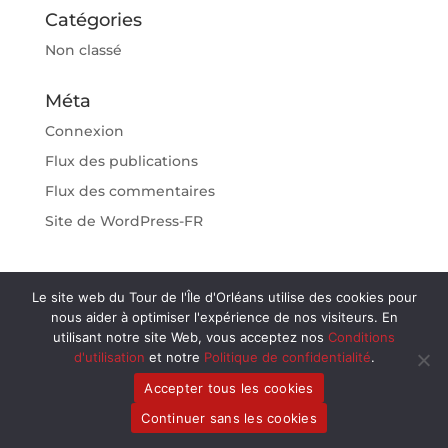
Catégories
Non classé
Méta
Connexion
Flux des publications
Flux des commentaires
Site de WordPress-FR
Le site web du Tour de l'Île d'Orléans utilise des cookies pour
nous aider à optimiser l'expérience de nos visiteurs. En
utilisant notre site Web, vous acceptez nos
Conditions
d'utilisation
et notre
Politique de confidentialité
.
Accepter tous les cookies
Continuer sans les cookies