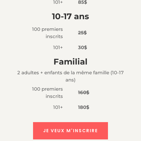
101+
85$
10-17 ans
100 premiers
25$
inscrits
101+
30$
Familial
2 adultes + enfants de la même famille (10-17
ans)
100 premiers
160$
inscrits
101+
180$
JE VEUX M'INSCRIRE