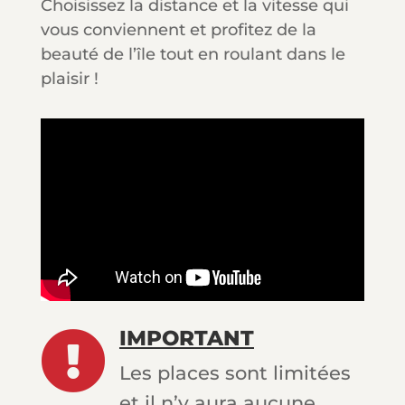
Choisissez la distance et la vitesse qui
vous conviennent et profitez de la
beauté de l’île tout en roulant dans le
plaisir !
IMPORTANT

Les places sont limitées
et il n’y aura
aucune