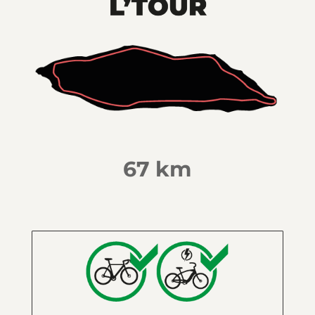
67 km