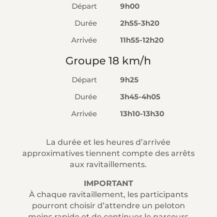
Départ
9h00
Durée
2h55-3h20
Arrivée
11h55-12h20
Groupe 18 km/h
Départ
9h25
Durée
3h45-4h05
Arrivée
13h10-13h30
La durée et les heures d’arrivée
approximatives tiennent compte des arrêts
aux ravitaillements.
IMPORTANT
À chaque ravitaillement, les participants
pourront choisir d’attendre un peloton
moins rapide et de continuer le parcours