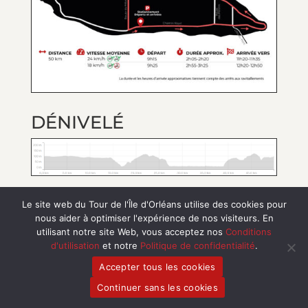
DÉNIVELÉ
Le site web du Tour de l'Île d'Orléans utilise des cookies pour
nous aider à optimiser l'expérience de nos visiteurs. En
utilisant notre site Web, vous acceptez nos
Conditions
VOIR LE PARCOURS EN PDF
d'utilisation
et notre
Politique de confidentialité
.
Accepter tous les cookies
Continuer sans les cookies
JE VEUX M'INSCRIRE