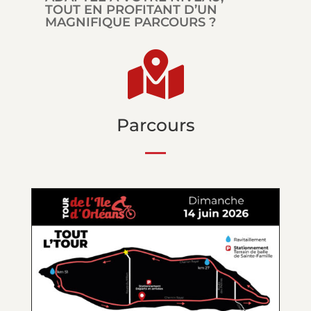
TOUT EN PROFITANT D’UN
MAGNIFIQUE PARCOURS ?

Parcours