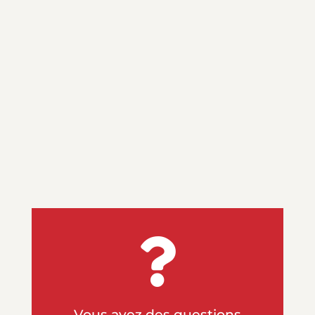

Vous avez des questions