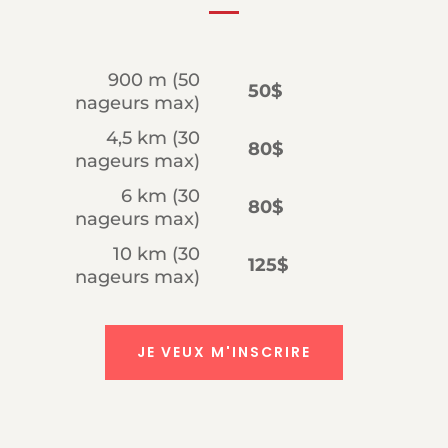
900 m (50
50$
nageurs max)
4,5 km (30
80$
nageurs max)
6 km (30
80$
nageurs max)
10 km (30
125$
nageurs max)
JE VEUX M'INSCRIRE