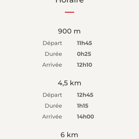
900 m
Départ
11h45
Durée
0h25
Arrivée
12h10
4,5 km
Départ
12h45
Durée
1h15
Arrivée
14h00
6 km