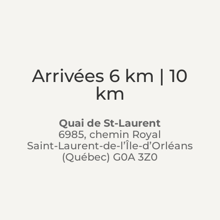
Arrivées 6 km | 10
km
Quai de St-Laurent
6985, chemin Royal
Saint-Laurent-de-l’Île-d’Orléans
(Québec) G0A 3Z0