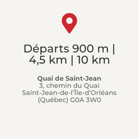

Départs 900 m |
4,5 km | 10 km
Quai de Saint-Jean
3, chemin du Quai
Saint-Jean-de-l’Île-d’Orléans
(Québec) G0A 3W0