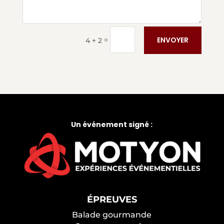
ENVOYER
=
4 + 2
Un événement signé :
ÉPREUVES
Balade gourmande