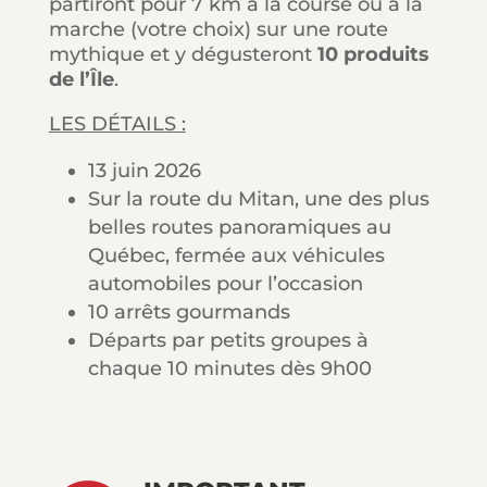
partiront pour 7 km à la course ou à la
marche (votre choix) sur une route
mythique et y dégusteront
10 produits
de l’Île
.
LES DÉTAILS :
13 juin 2026
Sur la route du Mitan, une des plus
belles routes panoramiques au
Québec, fermée aux véhicules
automobiles pour l’occasion
10 arrêts gourmands
Départs par petits groupes à
chaque 10 minutes dès 9h00