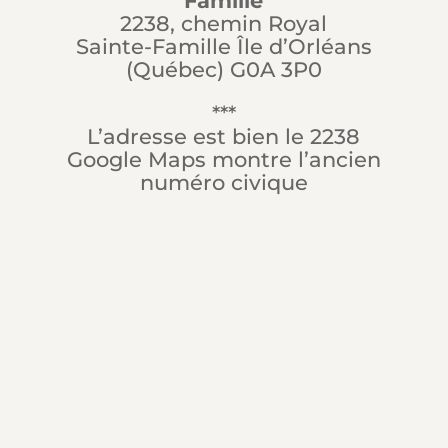
Famille
2238, chemin Royal
Sainte-Famille Île d’Orléans
(Québec) G0A 3P0
***
L’adresse est bien le 2238
Google Maps montre l’ancien
numéro civique